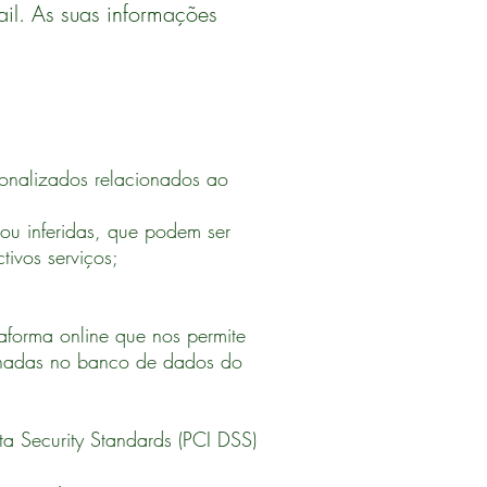
il. As suas informações
sonalizados relacionados ao
ou inferidas, que podem ser
tivos serviços;
orma online que nos permite
zenadas no banco de dados do
.
 Security Standards (PCI DSS)