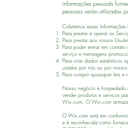
informações pessoaIs forn
pessoais serão utilizadas 
Coletamos essas Informações P
Para prestar e operar os Servi
Para prestar aos nossos Usuári
Para poder entrar em contato 
serviço e mensagens promocio
Para criar dados estatísticos
usadas por nós ou por nossos 
Para cumprir quaisquer leis e 
Nosso negócio é hospedado n
vender produtos e serviços p
Wix.com. O Wix.com armazena
O Wix.com está em conformida
e é reconhecida como fornece