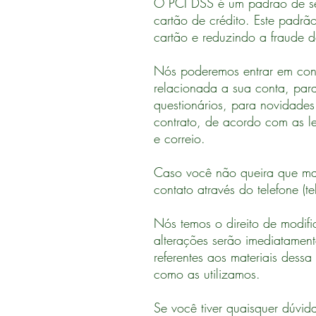
O PCI DSS é um padrão de s
cartão de crédito. Este padrã
cartão e reduzindo a fraude d
Nós poderemos entrar em conta
relacionada a sua conta, par
questionários, para novidades
contrato, de acordo com as le
e correio.
Caso você não queira que mais
contato através do telefone 
Nós temos o direito de modifi
alterações serão imediatamen
referentes aos materiais dessa
como as utilizamos.
Se você tiver quaisquer dúvida