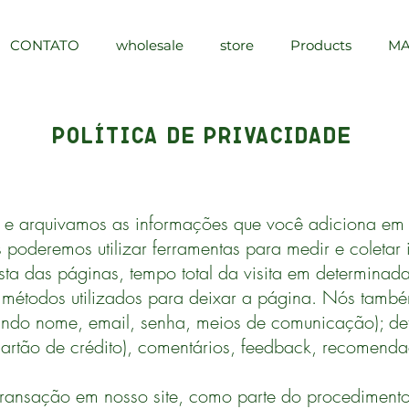
CONTATO
wholesale
store
Products
MA
POLÍTICA DE PRIVACIDADE
e arquivamos as informações que você adiciona em n
s poderemos utilizar ferramentas para medir e coleta
sta das páginas, tempo total da visita em determinad
 métodos utilizados para deixar a página. Nós tamb
luindo nome, email, senha, meios de comunicação); d
cartão de crédito), comentários, feedback, recomenda
ransação em nosso site, como parte do procedimento