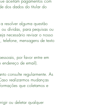
que aceitam pagamentos com
de dos dados do titular do
o a resolver alguma questão
 ou dívidas, para pequisas ou
ja necessário revisar o nosso
l, telefone, mensagens de texto
essoais, por favor entre em
eu endereço de email).
anto consulte regularmente. As
 Caso realizarmos mudanças
 informações que coletamos e
rigir ou deletar qualquer