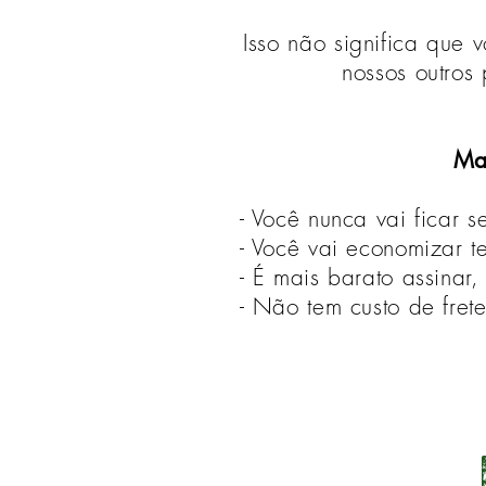
Isso não significa que 
nossos outros
Ma
- Você nunca vai ficar s
- Você vai economizar t
- É mais barato assinar, 
- Não tem custo de frete (