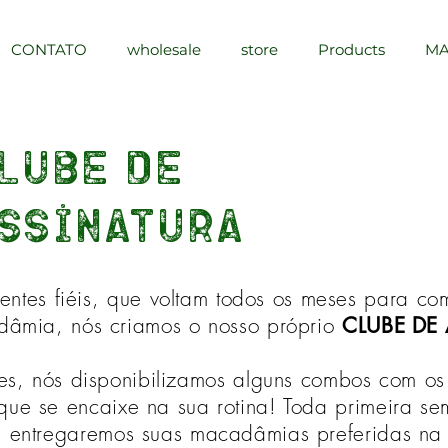
CONTATO
wholesale
store
Products
MA
lube de
ssinatura
ientes fiéis, que voltam todos os meses para c
âmia, nós criamos o nosso próprio
CLUBE DE
es, nós disponibilizamos alguns combos com os
que se encaixe na sua rotina! Toda primeira s
s entregaremos suas macadâmias preferidas na