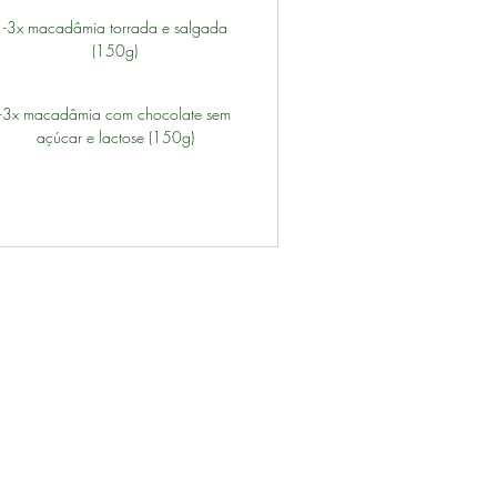
-3x macadâmia torrada e salgada
(150g)
-3x macadâmia com chocolate sem
açúcar e lactose (150g)