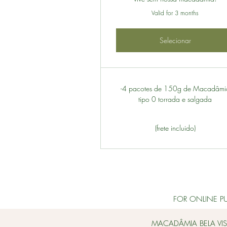
Valid for 3 months
Selecionar
-4 pacotes de 150g de Macadâmi
tipo 0 torrada e salgada
(frete incluido)
FOR ONLINE PURC
MACADÂMIA BELA VIS