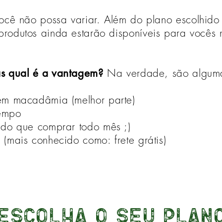
você não possa variar. Além do plano escolhido 
 produtos ainda estarão disponíveis para vocês 
s qual é a vantagem?
Na verdade, são algum
em macadâmia (melhor parte)
empo
do que comprar todo mês ;)
mais conhecido como: frete grátis)
Escolha o seu plan