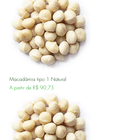
Macadâmia tipo 1 Natural
Preço promocional
A partir de
R$ 90,75