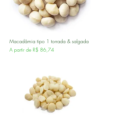
Macadâmia tipo 1 torrada & salgada
Preço promocional
A partir de
R$ 86,74