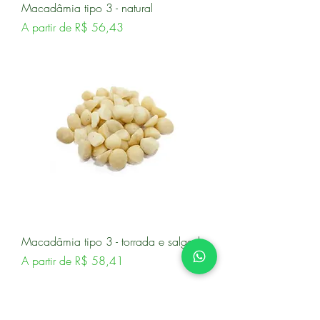
Macadâmia tipo 3 - natural
Preço promocional
A partir de
R$ 56,43
Macadâmia tipo 3 - torrada e salgada
Preço promocional
A partir de
R$ 58,41