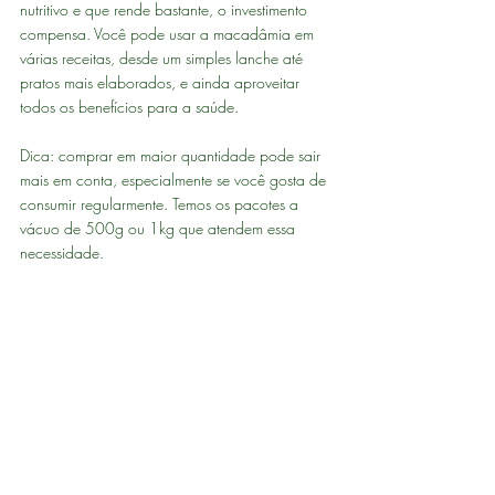
nutritivo e que rende bastante, o investimento 
compensa. Você pode usar a macadâmia em 
várias receitas, desde um simples lanche até 
pratos mais elaborados, e ainda aproveitar 
todos os benefícios para a saúde.
Dica: comprar em maior quantidade pode sair 
mais em conta, especialmente se você gosta de 
consumir regularmente. Temos os pacotes a 
vácuo de 500g ou 1kg que atendem essa 
necessidade.