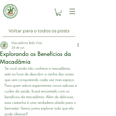
Voltar para o todos os posts
Macadâmia Bela Vista
24 de jun.
Explorando os Benefícios da
Macadâmia
Se você ainda não conhece a macadâmia, 
está na hora de descobrir a rainha das nozes 
que vem conquistando cada vez mais espaço. 
Para quem adora experimentar novos sabores e 
cuidar da saúde, ficará encantado com os 
benefícios da macadâmia. Além de deliciosa, 
essa castanha é uma verdadeira aliada para o 
bem-estar. Vamos juntos explorar tudo que ela 
pode oferecer?