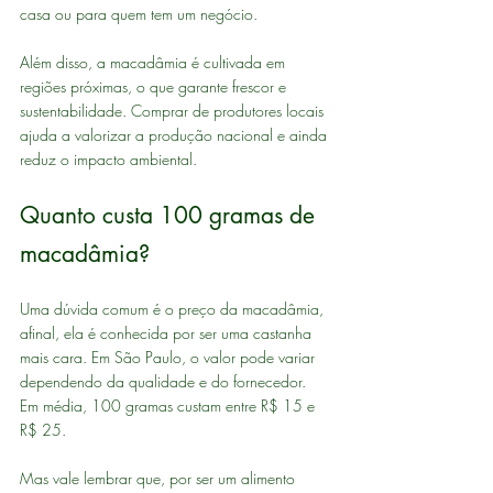
casa ou para quem tem um negócio.
Além disso, a macadâmia é cultivada em 
regiões próximas, o que garante frescor e 
sustentabilidade. Comprar de produtores locais 
ajuda a valorizar a produção nacional e ainda 
reduz o impacto ambiental.
Quanto custa 100 gramas de 
macadâmia?
Uma dúvida comum é o preço da macadâmia, 
afinal, ela é conhecida por ser uma castanha 
mais cara. Em São Paulo, o valor pode variar 
dependendo da qualidade e do fornecedor. 
Em média, 100 gramas custam entre R$ 15 e 
R$ 25.
Mas vale lembrar que, por ser um alimento 