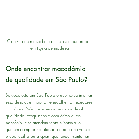
Close-up de macadâmias inteiras e quebradas 
em tigela de madeira
Onde encontrar macadâmia 
de qualidade em São Paulo?
Se você está em São Paulo e quer experimentar 
essa delícia, é importante escolher fornecedores 
confiáveis. Nós oferecemos produtos de alta 
qualidade, fresquinhos e com ótimo custo 
benefício. Eles atendem tanto clientes que 
querem comprar no atacado quanto no varejo, 
o que facilita para quem quer experimentar em 