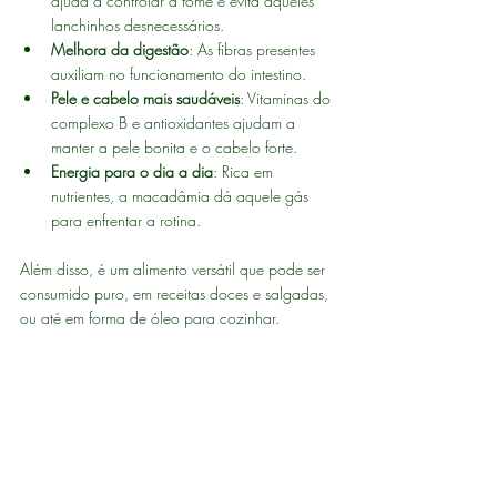
ajuda a controlar a fome e evita aqueles 
lanchinhos desnecessários.
Melhora da digestão
: As fibras presentes 
auxiliam no funcionamento do intestino.
Pele e cabelo mais saudáveis
: Vitaminas do 
complexo B e antioxidantes ajudam a 
manter a pele bonita e o cabelo forte.
Energia para o dia a dia
: Rica em 
nutrientes, a macadâmia dá aquele gás 
para enfrentar a rotina.
Além disso, é um alimento versátil que pode ser 
consumido puro, em receitas doces e salgadas, 
ou até em forma de óleo para cozinhar.