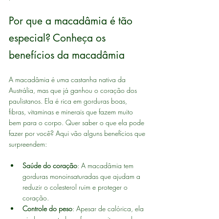
Por que a macadâmia é tão 
especial? Conheça os 
benefícios da macadâmia
A macadâmia é uma castanha nativa da 
Austrália, mas que já ganhou o coração dos 
paulistanos. Ela é rica em gorduras boas, 
fibras, vitaminas e minerais que fazem muito 
bem para o corpo. Quer saber o que ela pode 
fazer por você? Aqui vão alguns benefícios que 
surpreendem:
Saúde do coração
: A macadâmia tem 
gorduras monoinsaturadas que ajudam a 
reduzir o colesterol ruim e proteger o 
coração.
Controle do peso
: Apesar de calórica, ela 