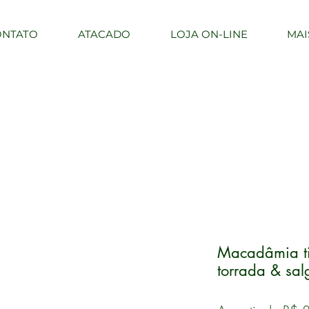
ONTATO
ATACADO
LOJA ON-LINE
MAI
Macadâmia ti
torrada & sa