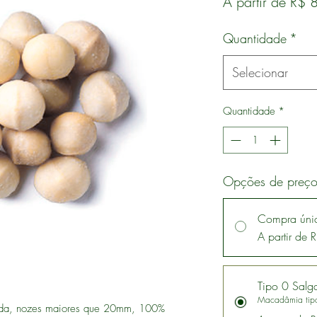
A partir de
R$ 
Quantidade
*
Selecionar
Quantidade
*
Opções de preç
Compra úni
A partir de
Tipo 0 Salg
ada, nozes maiores que 20mm, 100%