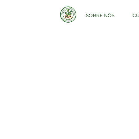
SOBRE NÓS
C