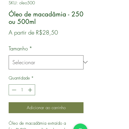
SKU: oleo500
Óleo de macadâmia - 250
ou 500ml
Preço
A partir de
R$28,50
promocional
Tamanho
*
Quantidade
*
Adicionar ao carrinho
Óleo de macadâmia extraído a